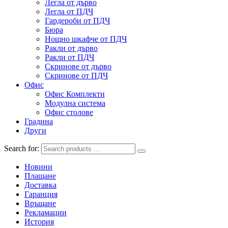
Легла от дърво
Легла от ПДЧ
Гардероби от ПДЧ
Бюра
Нощно шкафче от ПДЧ
Ракли от дърво
Ракли от ПДЧ
Скринове от дърво
Скринове от ПДЧ
Офис
Офис Комплекти
Модулна система
Офис столове
Градина
Други
Search for:
Новини
Плащане
Доставка
Гаранция
Връщане
Рекламации
История