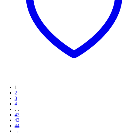
1
2
3
4
…
42
43
44
→