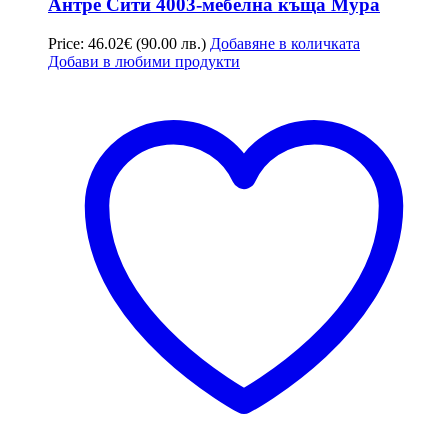
Антре Сити 4003-мебелна къща Мура
Price:
46.02
€
(90.00 лв.)
Добавяне в количката
Добави в любими продукти