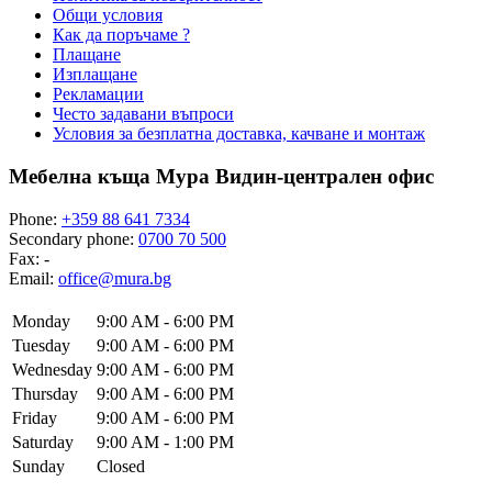
Общи условия
Как да поръчаме ?
Плащане
Изплащане
Рекламации
Често задавани въпроси
Условия за безплатна доставка, качване и монтаж
Мебелна къща Мура Видин-централен офис
Phone:
+359 88 641 7334
Secondary phone:
0700 70 500
Fax:
-
Email:
office@mura.bg
Monday
9:00 AM - 6:00 PM
Tuesday
9:00 AM - 6:00 PM
Wednesday
9:00 AM - 6:00 PM
Thursday
9:00 AM - 6:00 PM
Friday
9:00 AM - 6:00 PM
Saturday
9:00 AM - 1:00 PM
Sunday
Closed