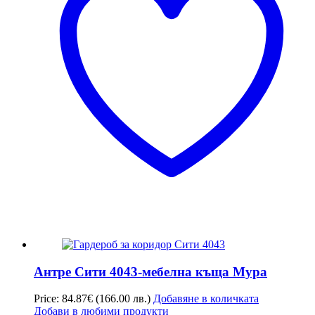
Антре Сити 4043-мебелна къща Мура
Price:
84.87
€
(166.00 лв.)
Добавяне в количката
Добави в любими продукти