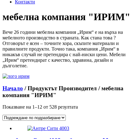
Контакти
мебелна компания "ИРИМ"
Вече 26 години мебелна компания „Ирим“ е на върха на
мебелното производство в страната. Как стана това ?
Отговорът е ясен – точните хора, скъпите материали и
правилните продукти. Точно така, компания „Ирим“ в
никакъв случай не претендира с най-ниски цени. Мебели
„Ирим“ претендират с качество, здравина, дизайн и
дълголетие.
Начало
/ Продуктът Производител / мебелна
компания "ИРИМ"
Показване на 1–12 от 528 резултата