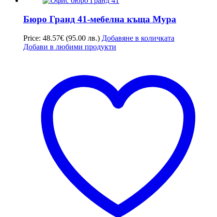
Бюро Гранд 41-мебелна къща Мура
Price:
48.57
€
(95.00 лв.)
Добавяне в количката
Добави в любими продукти