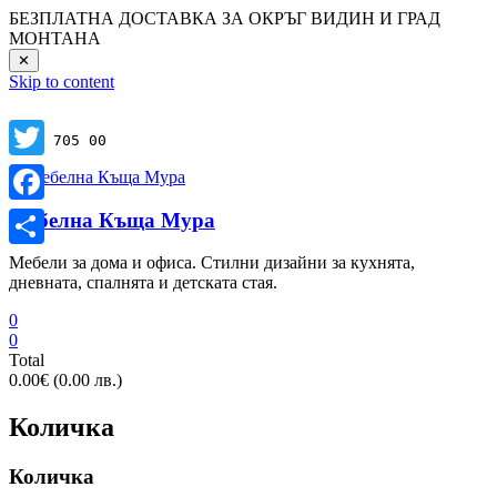
БЕЗПЛАТНА ДОСТАВКА ЗА ОКРЪГ ВИДИН И ГРАД
МОНТАНА
✕
Skip to content
0700 705 00
Twitter
Facebook
Мебелна Къща Мура
Share
Мебели за дома и офиса. Стилни дизайни за кухнята,
дневната, спалнята и детската стая.
0
0
Total
0.00€ (0.00 лв.)
Количка
Количка