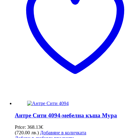
Антре Сити 4094-мебелна къща Мура
Price:
368.13
€
(720.00 лв.)
Добавяне в количката